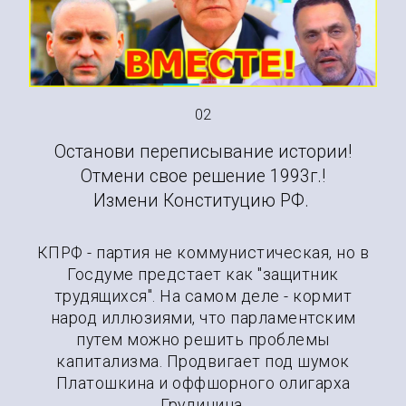
дисциплина партий?
02
Останови переписывание истории!
Отмени свое решение 1993г.!
Измени Конституцию РФ.
КПРФ - партия не коммунистическая, но в
Госдуме предстает как "защитник
трудящихся". На самом деле - кормит
народ иллюзиями, что парламентским
путем можно решить проблемы
капитализма. Продвигает под шумок
Платошкина и оффшорного олигарха
Грудинина.