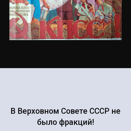
В Верховном Совете СССР не
было фракций!