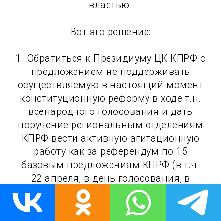
властью.
Вот это решение:
1. Обратиться к Президиуму ЦК КПРФ с
предложением не поддерживать
осуществляемую в настоящий момент
конституционную реформу в ходе т.н.
всенародного голосования и дать
поручение региональным отделениям
КПРФ вести активную агитационную
работу как за референдум по 15
базовым предложениям КПРФ (в т.ч.
22 апреля, в день голосования, в
непосредственной близости от мест
его проведения), так и призвать всех
сторонников КПРФ агитировать за