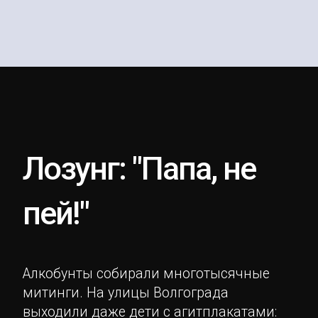
Лозунг: "Папа, не
пей!"
Алкобунты собирали многотысячные
митинги. На улицы Волгограда
выходили даже дети с агитплакатами: