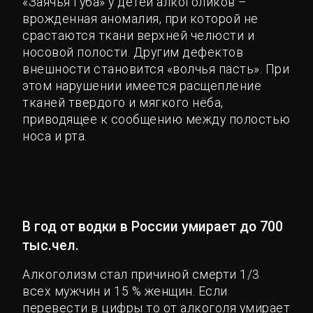
«Заячья губа» у детей алкоголиков –
врожденная аномалия, при которой не
срастаются ткани верхней челюсти и
носовой полости. Другим дефектов
внешности становится «волчья пасть». При
этом нарушении имеется расщепление
тканей твердого и мягкого нёба,
приводящее к сообщению между полостью
носа и рта.
В год от водки в России умирает до 700
тыс.чел.
Алкоголизм стал причиной смерти 1/3
всех мужчин и 15 % женщин. Если
перевести в цифры то от алкоголя умирает