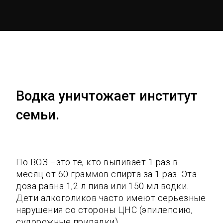
Водка уничтожает институт
семьи.
По ВОЗ –это те, кто выпивает 1 раз в
месяц от 60 граммов спирта за 1 раз. Эта
доза равна 1,2 л пива или 150 мл водки.
Дети алкоголиков часто имеют серьезные
нарушения со стороны ЦНС (эпилепсию,
судорожные припадки),