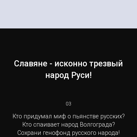
Славяне - исконно трезвый
народ Руси!
03
Кто придумал миф о пьянстве русских?
Кто спаивает народ Волгограда?
Сохрани генофонд русского народа!