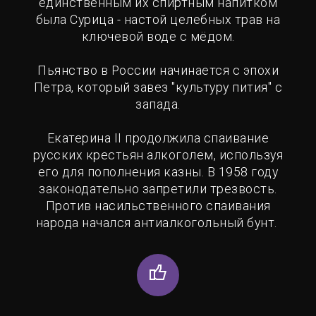
единственным их спиртным напитком
была Сурица - настой целебных трав на
ключевой воде с мёдом.
Пьянство в России начинается с эпохи
Петра, который завез "культуру пития" с
запада.
Екатерина II продолжила спаивание
русских крестьян алкоголем, используя
его для пополнения казны. В 1958 году
законодательно запретили трезвость.
Против насильственного спаивания
народа начался антиалкогольный бунт.