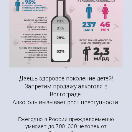
Останови алкоголизм в
Волгограде, который ведет к
смерти!
02
Даешь здоровое поколение детей!
Запретим продажу алкоголя в
Волгограде.
Алкоголь вызывает рост преступности.
Ежегодно в России преждевременно
умирает до 700 000 человек от